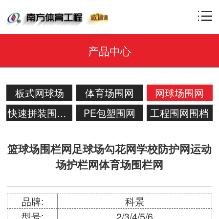
产品中心
板式网球场
体育场围网
网球场围网
快速拼装围网系统
PE包塑围网
工程围网围档
篮球场围栏网足球场勾花网学校防护网运动
场护栏网体育场围栏网
品牌:
科景
型号:
2/3/4/5/6