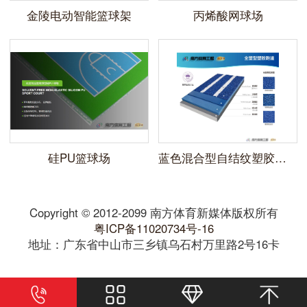
金陵电动智能篮球架
丙烯酸网球场
硅PU篮球场
蓝色混合型自结纹塑胶跑道
Copyright © 2012-2099 南方体育新媒体版权所有
粤ICP备11020734号-16
地址：广东省中山市三乡镇乌石村万里路2号16卡