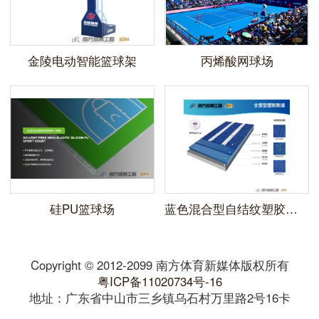
金陵电动智能篮球架
丙烯酸网球场
硅PU篮球场
蓝色混合型自结纹塑胶跑道
Copyright © 2012-2099 南方体育新媒体版权所有
粤ICP备11020734号-16
地址：广东省中山市三乡镇乌石村万里路2号16卡