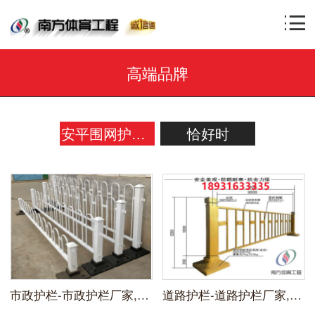
高端品牌
安平围网护栏系列
恰好时
市政护栏-市政护栏厂家,市政护栏价格,市政护栏批发,市政护栏多少钱一米?
道路护栏-道路护栏厂家,道路护栏价格,道路护栏批发,道路护栏多少钱一米?