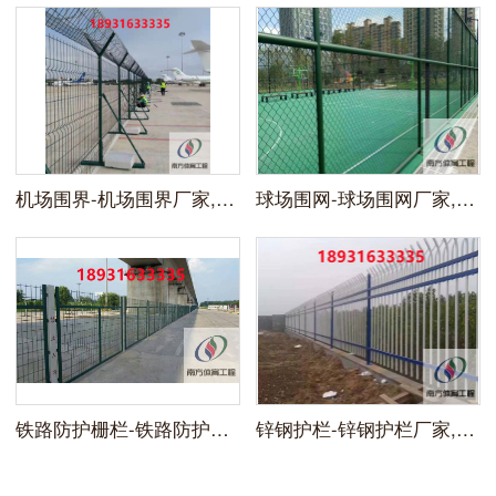
机场围界-机场围界厂家,机场围界价格,机场围界批发,机场围界多少钱一米?
球场围网-球场围网厂家,球场围网价格,球场围网批发,球场围网多少钱一米?
铁路防护栅栏-铁路防护栅栏厂家,铁路防护栅栏价格,铁路防护栅栏批发,铁路防护栅栏多少钱一米?
锌钢护栏-锌钢护栏厂家,锌钢护栏价格,锌钢护栏批发,锌钢护栏多少钱一米?