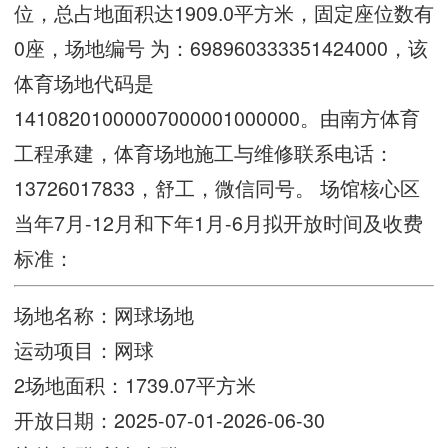
位，总占地面积达1909.0平方米，固定座位数有
0座，场地编号 为：698960333351424000，该
体育场地代码是
14108201000007000001000000。由南方体育
工程承建，体育场地施工与维修联系电话：
13726017833，舒工，微信同号。 场馆核心区
当年7月-12月和下年1月-6月拟开放时间及收费
标准：
场地名称：网球场地
运动项目：网球
2场地面积：1739.07平方米
开放日期：2025-07-01-2026-06-30