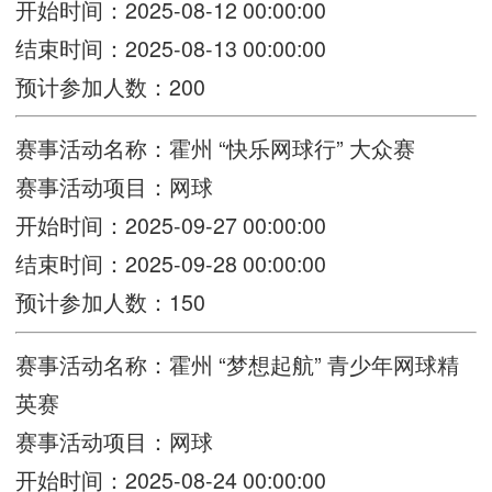
开始时间：2025-08-12 00:00:00
结束时间：2025-08-13 00:00:00
预计参加人数：200
赛事活动名称：霍州 “快乐网球行” 大众赛
赛事活动项目：网球
开始时间：2025-09-27 00:00:00
结束时间：2025-09-28 00:00:00
预计参加人数：150
赛事活动名称：霍州 “梦想起航” 青少年网球精
英赛
赛事活动项目：网球
开始时间：2025-08-24 00:00:00