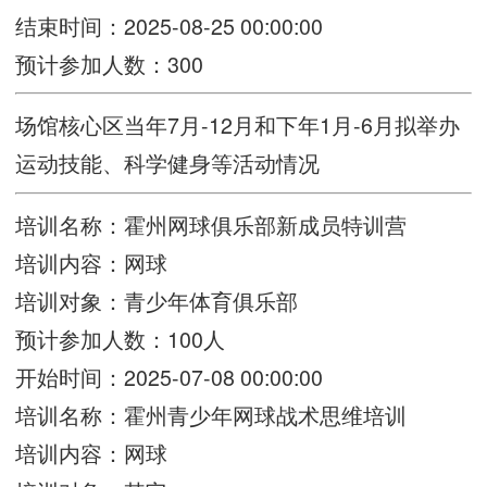
结束时间：2025-08-25 00:00:00
预计参加人数：300
场馆核心区当年7月-12月和下年1月-6月拟举办
运动技能、科学健身等活动情况
培训名称：霍州网球俱乐部新成员特训营
培训内容：网球
培训对象：青少年体育俱乐部
预计参加人数：100人
开始时间：2025-07-08 00:00:00
培训名称：霍州青少年网球战术思维培训
培训内容：网球