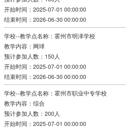
开始时间：2025-07-01 00:00:00
结束时间：2026-06-30 00:00:00
学校--教学点名称：霍州市明泽学校
教学内容：网球
预计参加人数：150人
开始时间：2025-07-01 00:00:00
结束时间：2026-06-30 00:00:00
学校--教学点名称：霍州市职业中专学校
教学内容：综合
预计参加人数：200人
开始时间：2025-07-01 00:00:00