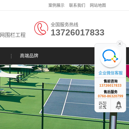
案例展示
联系我们
网站地图
全国服务热线
13726017833
网围栏工程
高端品牌
企业微信客服
售前咨询
13726017833
售后服务
0760-86320799