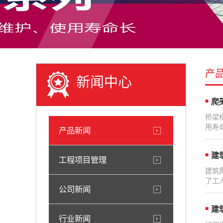
产
新闻中心
爬
桥梁
用寿
产品新闻
建
工程项目管理
建筑
了工
公司新闻
建
行业新闻