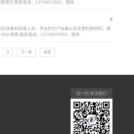
联系电话：13726017833，微信...
0
立的设备和研发人员，专业的生产设备以及优质的原材料，规
,联系电话：13726017833，微信...
5
下一页
末页
扫一扫 关注我们