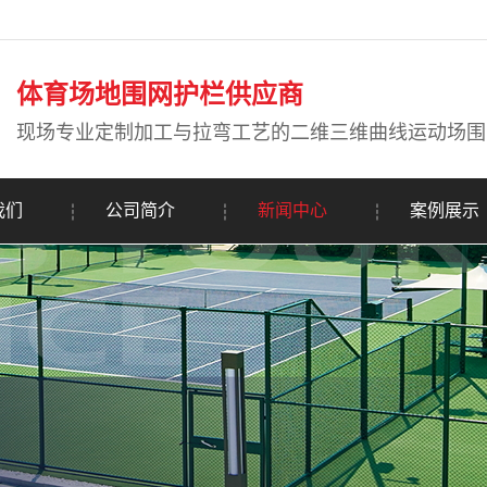
体育场地围网护栏供应商
现场专业定制加工与拉弯工艺的二维三维曲线运动场围
我们
公司简介
新闻中心
案例展示