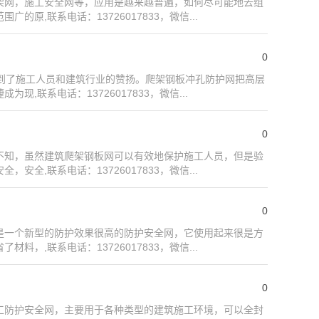
架网，施工安全网等，应用是越来越普遍，如何尽可能地去组
,联系电话：13726017833，微信...
0
到了施工人员和建筑行业的赞扬。爬架钢板冲孔防护网把高层
联系电话：13726017833，微信...
0
不知，虽然建筑爬架钢板网可以有效地保护施工人员，但是验
,联系电话：13726017833，微信...
0
是一个新型的防护效果很高的防护安全网，它使用起来很是方
,联系电话：13726017833，微信...
0
工防护安全网，主要用于各种类型的建筑施工环境，可以全封